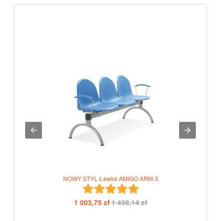
NOWY STYL Ławka AMIGO ARM-3
1 003,75 zł
1 498,14 zł