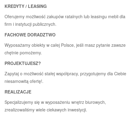
KREDYTY / LEASING
Oferujemy możliwość zakupów ratalnych lub leasingu mebli dla
firm i instytucji publicznych.
FACHOWE DORADZTWO
Wyposażamy obiekty w całej Polsce, jeśli masz pytanie zawsze
chętnie pomożemy.
PROJEKTUJESZ?
Zapytaj o możliwość stałej współpracy, przygotujemy dla Ciebie
niesamowitą ofertę!.
REALIZACJE
Specjalizujemy się w wyposażeniu wnętrz biurowych,
zrealizowaliśmy wiele ciekawych inwestycji.