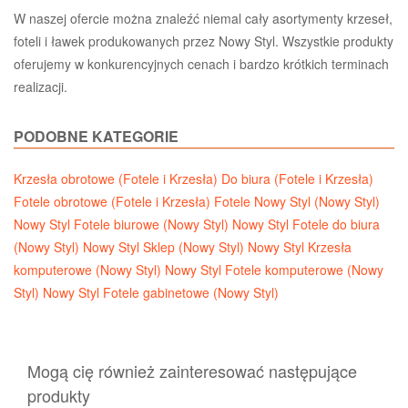
W naszej ofercie można znaleźć niemal cały asortymenty krzeseł,
foteli i ławek produkowanych przez Nowy Styl. Wszystkie produkty
oferujemy w konkurencyjnych cenach i bardzo krótkich terminach
realizacji.
PODOBNE KATEGORIE
Krzesła obrotowe (Fotele i Krzesła)
Do biura (Fotele i Krzesła)
Fotele obrotowe (Fotele i Krzesła)
Fotele Nowy Styl (Nowy Styl)
Nowy Styl Fotele biurowe (Nowy Styl)
Nowy Styl Fotele do biura
(Nowy Styl)
Nowy Styl Sklep (Nowy Styl)
Nowy Styl Krzesła
komputerowe (Nowy Styl)
Nowy Styl Fotele komputerowe (Nowy
Styl)
Nowy Styl Fotele gabinetowe (Nowy Styl)
Mogą cię również zainteresować następujące
produkty