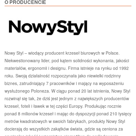
O PRODUCENCIE
Nowy Styl – wiodący producent krzeseł biurowych w Polsce.
Niekwestionowany lider, pod kątem solidności wykonania, jakości
materiałów, ergonomii i designu. Firma istnieje na rynku od 1992
roku. Swoją działalność rozpoczynała jako niewielki rodzinny
biznes, zatrudniający 7 pracowników i mający na wyposażeniu
wysłużonego Poloneza. W ciągu ponad 20 lat istnienia, Nowy Styl
rozwinął się tak, że dziś jest jednym z największych producentów
krzeseł, foteli i ławek w tej części Europy. Produkując rocznie
ponad 8 milionów krzeseł i mając do dyspozycji ponad 210 tysięcy
metrów kwadratowych w swoich fabrykach, produkty Nowy Styl
docierają do wszystkich zakątków świata, gdzie są ceniona za