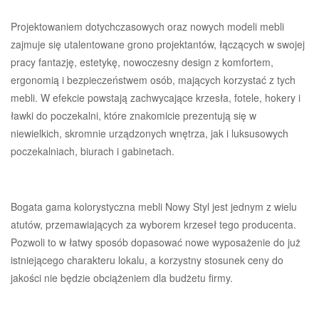
Projektowaniem dotychczasowych oraz nowych modeli mebli
zajmuje się utalentowane grono projektantów, łączących w swojej
pracy fantazję, estetykę, nowoczesny design z komfortem,
ergonomią i bezpieczeństwem osób, mających korzystać z tych
mebli. W efekcie powstają zachwycające krzesła, fotele, hokery i
ławki do poczekalni, które znakomicie prezentują się w
niewielkich, skromnie urządzonych wnętrza, jak i luksusowych
poczekalniach, biurach i gabinetach.
Bogata gama kolorystyczna mebli Nowy Styl jest jednym z wielu
atutów, przemawiających za wyborem krzeseł tego producenta.
Pozwoli to w łatwy sposób dopasować nowe wyposażenie do już
istniejącego charakteru lokalu, a korzystny stosunek ceny do
jakości nie będzie obciążeniem dla budżetu firmy.