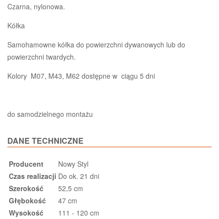
Czarna, nylonowa.
Kółka
Samohamowne kółka do powierzchni dywanowych lub do
powierzchni twardych.
Kolory M07, M43, M62 dostępne w ciągu 5 dni
do samodzielnego montażu
DANE TECHNICZNE
Producent
Nowy Styl
Czas realizacji
Do ok. 21 dni
Szerokość
52,5 cm
Głębokość
47 cm
Wysokość
111 - 120 cm