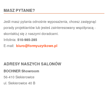
MASZ PYTANIE?
Jeśli masz pytania odnośnie wyposażenia, chcesz zasięgnąć
porady projektantów lub jesteś zainteresowany współpracą -
skontaktuj się z naszymi doradcami.
Infolinia:
510-985-285
E-mail:
biuro@formyuzytkowe.pl
ADRESY NASZYCH SALONÓW
BOCHNER Showroom
56-410 Siekierowice
ul. Siekierowice 40 B