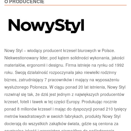
O PRODUCENCIE
Nowy Styl – wiodący producent krzeseł biurowych w Polsce.
Niekwestionowany lider, pod kątem solidności wykonania, jakości
materiałów, ergonomii i designu. Firma istnieje na rynku od 1992
roku. Swoją działalność rozpoczynała jako niewielki rodzinny
biznes, zatrudniający 7 pracowników i mający na wyposażeniu
wysłużonego Poloneza. W ciągu ponad 20 lat istnienia, Nowy Styl
rozwinął się tak, że dziś jest jednym z największych producentów
krzeseł, foteli i ławek w tej części Europy. Produkując rocznie
ponad 8 milionów krzeseł i mając do dyspozycji ponad 210 tysięcy
metrów kwadratowych w swoich fabrykach, produkty Nowy Styl
docierają do wszystkich zakątków świata, gdzie są ceniona za
oryginalną jakość i wzornictwo niemożliwe do naśladowania.