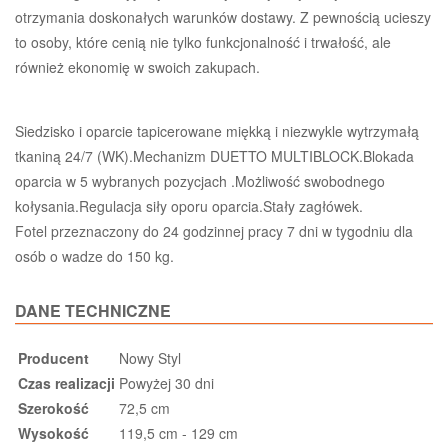
otrzymania doskonałych warunków dostawy. Z pewnością ucieszy
to osoby, które cenią nie tylko funkcjonalność i trwałość, ale
również ekonomię w swoich zakupach.
Siedzisko i oparcie tapicerowane miękką i niezwykle wytrzymałą
tkaniną 24/7 (WK).Mechanizm DUETTO MULTIBLOCK.Blokada
oparcia w 5 wybranych pozycjach .Możliwość swobodnego
kołysania.Regulacja siły oporu oparcia.Stały zagłówek.
Fotel przeznaczony do 24 godzinnej pracy 7 dni w tygodniu dla
osób o wadze do 150 kg.
DANE TECHNICZNE
Producent
Nowy Styl
Czas realizacji
Powyżej 30 dni
Szerokość
72,5 cm
Wysokość
119,5 cm - 129 cm