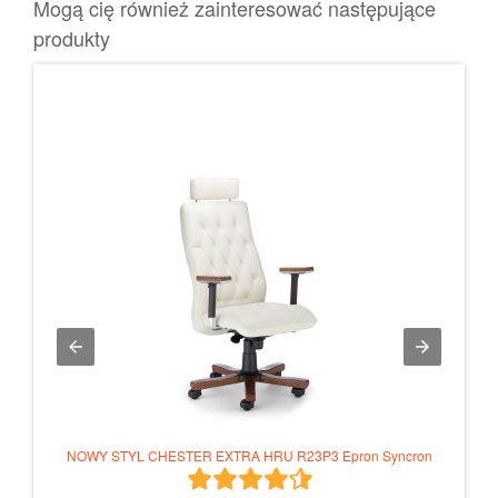
Mogą cię również zainteresować następujące
produkty
NOWY
ron
NOWY STYL CHESTER EXTRA HRU R23P3 Epron Syncron