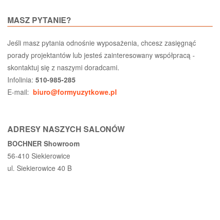
MASZ PYTANIE?
Jeśli masz pytania odnośnie wyposażenia, chcesz zasięgnąć
porady projektantów lub jesteś zainteresowany współpracą -
skontaktuj się z naszymi doradcami.
Infolinia:
510-985-285
E-mail:
biuro@formyuzytkowe.pl
ADRESY NASZYCH SALONÓW
BOCHNER Showroom
56-410 Siekierowice
ul. Siekierowice 40 B