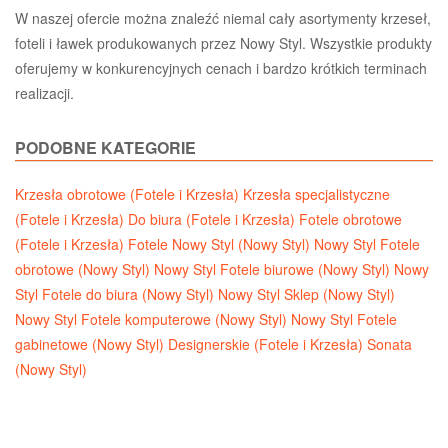
W naszej ofercie można znaleźć niemal cały asortymenty krzeseł,
foteli i ławek produkowanych przez Nowy Styl. Wszystkie produkty
oferujemy w konkurencyjnych cenach i bardzo krótkich terminach
realizacji.
PODOBNE KATEGORIE
Krzesła obrotowe (Fotele i Krzesła)
Krzesła specjalistyczne
(Fotele i Krzesła)
Do biura (Fotele i Krzesła)
Fotele obrotowe
(Fotele i Krzesła)
Fotele Nowy Styl (Nowy Styl)
Nowy Styl Fotele
obrotowe (Nowy Styl)
Nowy Styl Fotele biurowe (Nowy Styl)
Nowy
Styl Fotele do biura (Nowy Styl)
Nowy Styl Sklep (Nowy Styl)
Nowy Styl Fotele komputerowe (Nowy Styl)
Nowy Styl Fotele
gabinetowe (Nowy Styl)
Designerskie (Fotele i Krzesła)
Sonata
(Nowy Styl)