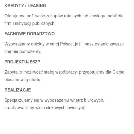
KREDYTY / LEASING
Oferujemy możliwość zakupów ratalnych lub leasingu mebli dla
firm i instytucji publicznych.
FACHOWE DORADZTWO
Wyposażamy obiekty w całej Polsce, jeśli masz pytanie zawsze
chętnie pomożemy.
PROJEKTUJESZ?
Zapytaj o możliwość stałej współpracy, przygotujemy dla Ciebie
niesamowitą ofertę!.
REALIZACJE
Specjalizujemy się w wyposażeniu wnętrz biurowych,
zrealizowaliśmy wiele ciekawych inwestycji.