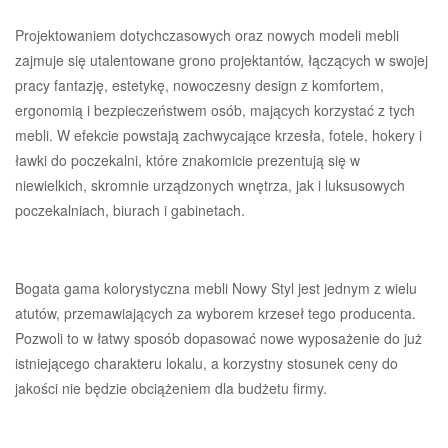
Projektowaniem dotychczasowych oraz nowych modeli mebli
zajmuje się utalentowane grono projektantów, łączących w swojej
pracy fantazję, estetykę, nowoczesny design z komfortem,
ergonomią i bezpieczeństwem osób, mających korzystać z tych
mebli. W efekcie powstają zachwycające krzesła, fotele, hokery i
ławki do poczekalni, które znakomicie prezentują się w
niewielkich, skromnie urządzonych wnętrza, jak i luksusowych
poczekalniach, biurach i gabinetach.
Bogata gama kolorystyczna mebli Nowy Styl jest jednym z wielu
atutów, przemawiających za wyborem krzeseł tego producenta.
Pozwoli to w łatwy sposób dopasować nowe wyposażenie do już
istniejącego charakteru lokalu, a korzystny stosunek ceny do
jakości nie będzie obciążeniem dla budżetu firmy.