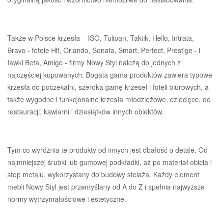
Także w Polsce krzesła – ISO, Tulipan, Taktik, Hello, Intrata,
Bravo - fotele Hit, Orlando, Sonata, Smart, Perfect, Prestige - i
ławki Beta, Amigo - firmy Nowy Styl należą do jednych z
najczęściej kupowanych. Bogata gama produktów zawiera typowe
krzesła do poczekalni, szeroką gamę krzeseł i foteli biurowych, a
także wygodne i funkcjonalne krzesła młodzieżowe, dziecięce, do
restauracji, kawiarni i dziesiątków innych obiektów.
Tym co wyróżnia te produkty od innych jest dbałość o detale. Od
najmniejszej śrubki lub gumowej podkładki, aż po materiał obicia i
stop metalu, wykorzystany do budowy stelaża. Każdy element
mebli Nowy Styl jest przemyślany od A do Z i spełnia najwyższe
normy wytrzymałościowe i estetyczne.