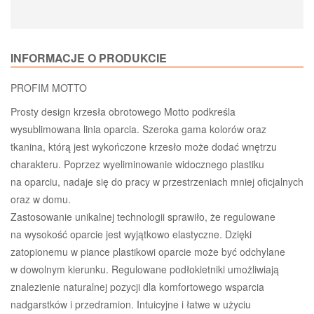
INFORMACJE O PRODUKCIE
PROFIM MOTTO
Prosty design krzesła obrotowego Motto podkreśla
wysublimowana linia oparcia. Szeroka gama kolorów oraz
tkanina, którą jest wykończone krzesło może dodać wnętrzu
charakteru. Poprzez wyeliminowanie widocznego plastiku
na oparciu, nadaje się do pracy w przestrzeniach mniej oficjalnych
oraz w domu.
Zastosowanie unikalnej technologii sprawiło, że regulowane
na wysokość oparcie jest wyjątkowo elastyczne. Dzięki
zatopionemu w piance plastikowi oparcie może być odchylane
w dowolnym kierunku. Regulowane podłokietniki umożliwiają
znalezienie naturalnej pozycji dla komfortowego wsparcia
nadgarstków i przedramion. Intuicyjne i łatwe w użyciu