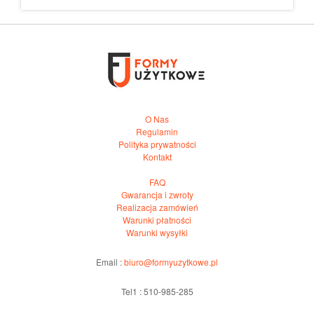
O Nas
Regulamin
Polityka prywatności
Kontakt
FAQ
Gwarancja i zwroty
Realizacja zamówień
Warunki płatności
Warunki wysyłki
Email :
biuro@formyuzytkowe.pl
Tel1 : 510-985-285