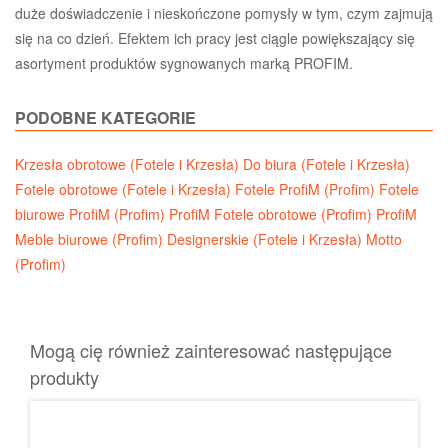
duże doświadczenie i nieskończone pomysły w tym, czym zajmują
się na co dzień. Efektem ich pracy jest ciągle powiększający się
asortyment produktów sygnowanych marką PROFIM.
PODOBNE KATEGORIE
Krzesła obrotowe (Fotele i Krzesła)
Do biura (Fotele i Krzesła)
Fotele obrotowe (Fotele i Krzesła)
Fotele ProfiM (Profim)
Fotele
biurowe ProfiM (Profim)
ProfiM Fotele obrotowe (Profim)
ProfiM
Meble biurowe (Profim)
Designerskie (Fotele i Krzesła)
Motto
(Profim)
Mogą cię również zainteresować następujące
produkty