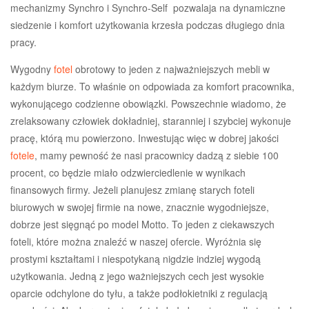
mechanizmy Synchro i Synchro-Self pozwalaja na dynamiczne
siedzenie i komfort użytkowania krzesła podczas długiego dnia
pracy.
Wygodny
fotel
obrotowy to jeden z najważniejszych mebli w
każdym biurze. To właśnie on odpowiada za komfort pracownika,
wykonującego codzienne obowiązki. Powszechnie wiadomo, że
zrelaksowany człowiek dokładniej, staranniej i szybciej wykonuje
pracę, którą mu powierzono. Inwestując więc w dobrej jakości
fotele
, mamy pewność że nasi pracownicy dadzą z siebie 100
procent, co będzie miało odzwierciedlenie w wynikach
finansowych firmy. Jeżeli planujesz zmianę starych foteli
biurowych w swojej firmie na nowe, znacznie wygodniejsze,
dobrze jest sięgnąć po model Motto. To jeden z ciekawszych
foteli, które można znaleźć w naszej ofercie. Wyróżnia się
prostymi kształtami i niespotykaną nigdzie indziej wygodą
użytkowania. Jedną z jego ważniejszych cech jest wysokie
oparcie odchylone do tyłu, a także podłokietniki z regulacją