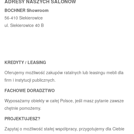
ADRESY NASZYCH SALONÓW
BOCHNER Showroom
56-410 Siekierowice
ul. Siekierowice 40 B
KREDYTY / LEASING
Oferujemy możliwość zakupów ratalnych lub leasingu mebli dla
firm i instytucji publicznych.
FACHOWE DORADZTWO
Wyposażamy obiekty w całej Polsce, jeśli masz pytanie zawsze
chętnie pomożemy.
PROJEKTUJESZ?
Zapytaj o możliwość stałej współpracy, przygotujemy dla Ciebie