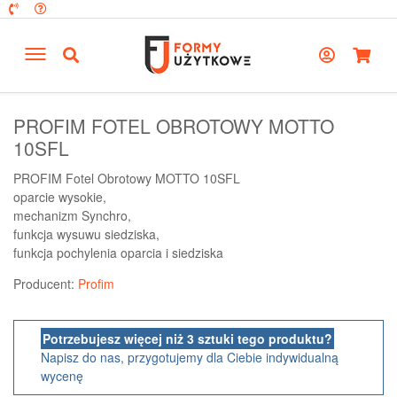
PROFIM FOTEL OBROTOWY MOTTO
10SFL
PROFIM Fotel Obrotowy MOTTO 10SFL
oparcie wysokie,
mechanizm Synchro,
funkcja wysuwu siedziska,
funkcja pochylenia oparcia i siedziska
Producent:
Profim
Potrzebujesz więcej niż 3 sztuki tego produktu?
Napisz do nas, przygotujemy dla Ciebie indywidualną
wycenę