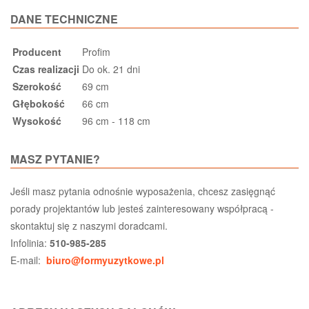
DANE TECHNICZNE
Producent
Profim
Czas realizacji
Do ok. 21 dni
Szerokość
69 cm
Głębokość
66 cm
Wysokość
96 cm - 118 cm
MASZ PYTANIE?
Jeśli masz pytania odnośnie wyposażenia, chcesz zasięgnąć
porady projektantów lub jesteś zainteresowany współpracą -
skontaktuj się z naszymi doradcami.
Infolinia:
510-985-285
E-mail:
biuro@formyuzytkowe.pl