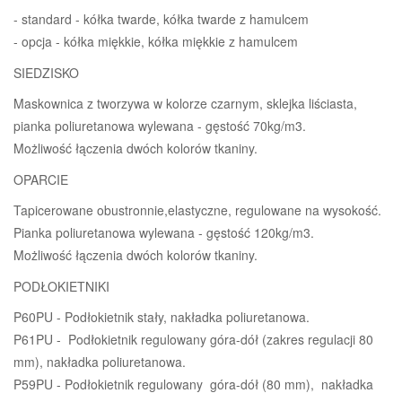
- standard - kółka twarde, kółka twarde z hamulcem
- opcja - kółka miękkie, kółka miękkie z hamulcem
SIEDZISKO
Maskownica z tworzywa w kolorze czarnym, sklejka liściasta,
pianka poliuretanowa wylewana - gęstość 70kg/m3.
Możliwość łączenia dwóch kolorów tkaniny.
OPARCIE
Tapicerowane obustronnie,elastyczne, regulowane na wysokość.
Pianka poliuretanowa wylewana - gęstość 120kg/m3.
Możliwość łączenia dwóch kolorów tkaniny.
PODŁOKIETNIKI
P60PU - Podłokietnik stały, nakładka poliuretanowa.
P61PU - Podłokietnik regulowany góra-dół (zakres regulacji 80
mm), nakładka poliuretanowa.
P59PU - Podłokietnik regulowany góra-dół (80 mm), nakładka