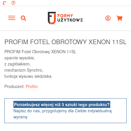
PROFIM FOTEL OBROTOWY XENON 11SL
PROFIM Fotel Obrotowy XENON 11SL
oparcie wysokie,
z zagłówkiem,
mechanizm Synchro,
funkcja wysuwu siedziska
Producent:
Profim
Potrzebujesz więcej niż 3 sztuki tego produktu?
Napisz do nas, przygotujemy dla Ciebie indywidualną
wycenę