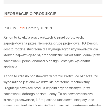
INFORMACJE O PRODUKCIE
PROFIM
Fotel
Obrotory XENON
Xenon to kolekcja pracowniczych krzeseł obrotowych,
zaprojektowana przez niemiecką grupę projektową ITO Design.
Jest to rodzina stworzona dla wymagających użytkowników, dla
których najważniejsze są ergonomiczne rozwiązanie jednak przy
zachowaniu pełnej dbałości o design i estetykę wykonania
siedziska.
Xenon to krzesło podstawowe w ofercie Profim, co oznacza, że
wyposażone jest ono we wszelkie potrzebne mechanizmy
i regulacje czyniące produkt w pełni ergonomicznym, przy
zachowaniu dobrego poziomu ceny. To najnowocześniejsze
krzesło pracownicze, które posiada unikatowe, niespotykane
dotychczas funkcje jak chociażby innowacyjne podparcie odcinka