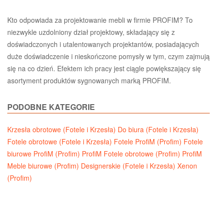
Kto odpowiada za projektowanie mebli w firmie PROFIM? To
niezwykle uzdolniony dział projektowy, składający się z
doświadczonych i utalentowanych projektantów, posiadających
duże doświadczenie i nieskończone pomysły w tym, czym zajmują
się na co dzień. Efektem ich pracy jest ciągle powiększający się
asortyment produktów sygnowanych marką PROFIM.
PODOBNE KATEGORIE
Krzesła obrotowe (Fotele i Krzesła)
Do biura (Fotele i Krzesła)
Fotele obrotowe (Fotele i Krzesła)
Fotele ProfiM (Profim)
Fotele
biurowe ProfiM (Profim)
ProfiM Fotele obrotowe (Profim)
ProfiM
Meble biurowe (Profim)
Designerskie (Fotele i Krzesła)
Xenon
(Profim)