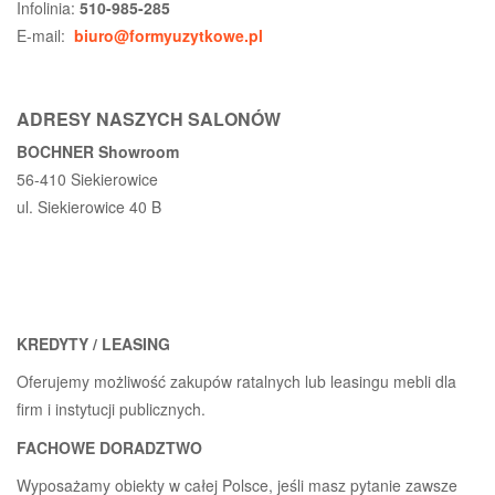
Infolinia:
510-985-285
E-mail:
biuro@formyuzytkowe.pl
ADRESY NASZYCH SALONÓW
BOCHNER Showroom
56-410 Siekierowice
ul. Siekierowice 40 B
KREDYTY / LEASING
Oferujemy możliwość zakupów ratalnych lub leasingu mebli dla
firm i instytucji publicznych.
FACHOWE DORADZTWO
Wyposażamy obiekty w całej Polsce, jeśli masz pytanie zawsze