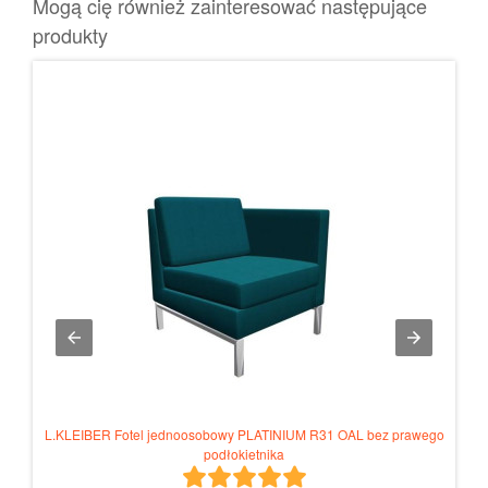
Mogą cię również zainteresować następujące
produkty
L.KLEIBER Fotel jednoosobowy PLATINIUM R31 OAL bez prawego
L.KL
podłokietnika