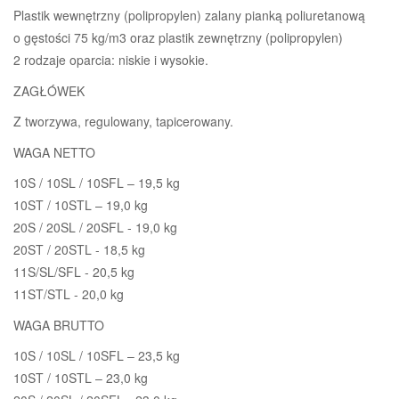
Plastik wewnętrzny (polipropylen) zalany pianką poliuretanową
o gęstości 75 kg/m3 oraz plastik zewnętrzny (polipropylen)
2 rodzaje oparcia: niskie i wysokie.
ZAGŁÓWEK
Z tworzywa, regulowany, tapicerowany.
WAGA NETTO
10S / 10SL / 10SFL – 19,5 kg
10ST / 10STL – 19,0 kg
20S / 20SL / 20SFL - 19,0 kg
20ST / 20STL - 18,5 kg
11S/SL/SFL - 20,5 kg
11ST/STL - 20,0 kg
WAGA BRUTTO
10S / 10SL / 10SFL – 23,5 kg
10ST / 10STL – 23,0 kg