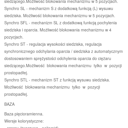
siedzącego.Możliwość blokowania mechanizmu w 5 pozycjach.
Synchro SL - mechanizm S z dodatkową funkcją (L) wysuwu
siedziska. Możliwość blokowania mechanizmu w 5 pozycjach.
Synchro SFL - mechanizm SL z dodatkową funkcją pochylenia
siedziska i oparcia. Możliwość blokowania mechanizmu w 4
pozycjach.
Synchro ST - regulacja wysokości siedziska, regulacja
synchronicznego odchylania oparcia / siedziska z automatycznym
dostosowaniem sprężystości odchylenia oparcia do ciężaru
siedzącego.Możliwość blokowania mechanizmu tylko w pozycji
prostopadłej.
Synchro STL - mechanizm ST z funkcją wysuwu siedziska.
Możliwość blokowania mechanizmu tylko w pozycji
prostopadłej.
BAZA
Baza pięcioramienna.
Wersje kolorystyczne:
- czarny (tworzywo - poliamid)