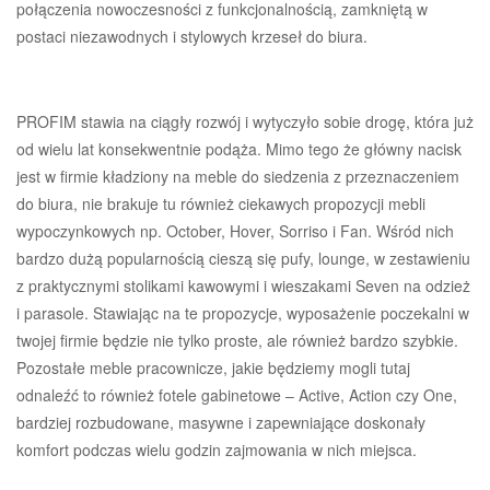
połączenia nowoczesności z funkcjonalnością, zamkniętą w
postaci niezawodnych i stylowych krzeseł do biura.
PROFIM stawia na ciągły rozwój i wytyczyło sobie drogę, która już
od wielu lat konsekwentnie podąża. Mimo tego że główny nacisk
jest w firmie kładziony na meble do siedzenia z przeznaczeniem
do biura, nie brakuje tu również ciekawych propozycji mebli
wypoczynkowych np. October, Hover, Sorriso i Fan. Wśród nich
bardzo dużą popularnością cieszą się pufy, lounge, w zestawieniu
z praktycznymi stolikami kawowymi i wieszakami Seven na odzież
i parasole. Stawiając na te propozycje, wyposażenie poczekalni w
twojej firmie będzie nie tylko proste, ale również bardzo szybkie.
Pozostałe meble pracownicze, jakie będziemy mogli tutaj
odnaleźć to również fotele gabinetowe – Active, Action czy One,
bardziej rozbudowane, masywne i zapewniające doskonały
komfort podczas wielu godzin zajmowania w nich miejsca.