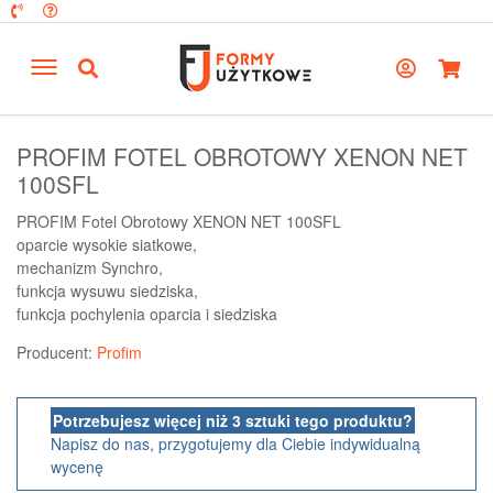
PROFIM FOTEL OBROTOWY XENON NET
100SFL
PROFIM Fotel Obrotowy XENON NET 100SFL
oparcie wysokie siatkowe,
mechanizm Synchro,
funkcja wysuwu siedziska,
funkcja pochylenia oparcia i siedziska
Producent:
Profim
Potrzebujesz więcej niż 3 sztuki tego produktu?
Napisz do nas, przygotujemy dla Ciebie indywidualną
wycenę