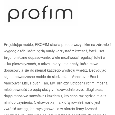
Projektując meble, PROFIM stawia przede wszystkim na zdrowie i
wygodę osób, które będą miały korzystać z krzeseł, foteli i sof.
Ergonomiczne dopasowanie, wiele możliwości regulacji foteli w
kilku płaszczyznach, a także kolory i materiały, które łatwo
dopasowują się do niemal każdego wystroju wnętrz. Decydując
się na nowoczesne meble do siedzenia – Vancouver Box i
Vancouver Lite, Hover, Fan, MyTurn czy October Profim, można
mieć pewność że będą służyły niezawodnie przez długi czas,
dając mnóstwo satysfakcji każdemu, kto choć raz będzie miał z
nimi do czynienia. Ciekawostką, na którą również warto jest
zwrócić uwagę, jest występowanie w ofercie firmy krzeseł
barowych, tak zwanych hokerów. Krzesła obrotowe do biura, to