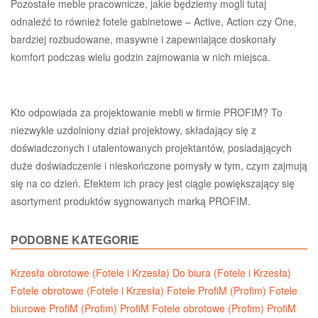
Pozostałe meble pracownicze, jakie będziemy mogli tutaj
odnaleźć to również fotele gabinetowe – Active, Action czy One,
bardziej rozbudowane, masywne i zapewniające doskonały
komfort podczas wielu godzin zajmowania w nich miejsca.
Kto odpowiada za projektowanie mebli w firmie PROFIM? To
niezwykle uzdolniony dział projektowy, składający się z
doświadczonych i utalentowanych projektantów, posiadających
duże doświadczenie i nieskończone pomysły w tym, czym zajmują
się na co dzień. Efektem ich pracy jest ciągle powiększający się
asortyment produktów sygnowanych marką PROFIM.
PODOBNE KATEGORIE
Krzesła obrotowe (Fotele i Krzesła)
Do biura (Fotele i Krzesła)
Fotele obrotowe (Fotele i Krzesła)
Fotele ProfiM (Profim)
Fotele
biurowe ProfiM (Profim)
ProfiM Fotele obrotowe (Profim)
ProfiM