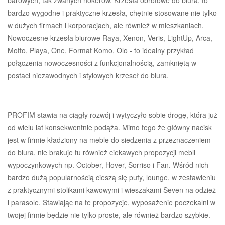
bardzo wygodne i praktyczne krzesła, chętnie stosowane nie tylko
w dużych firmach i korporacjach, ale również w mieszkaniach.
Nowoczesne krzesła biurowe Raya, Xenon, Veris, LightUp, Arca,
Motto, Playa, One, Format Komo, Olo - to idealny przykład
połączenia nowoczesności z funkcjonalnością, zamkniętą w
postaci niezawodnych i stylowych krzeseł do biura.
PROFIM stawia na ciągły rozwój i wytyczyło sobie drogę, która już
od wielu lat konsekwentnie podąża. Mimo tego że główny nacisk
jest w firmie kładziony na meble do siedzenia z przeznaczeniem
do biura, nie brakuje tu również ciekawych propozycji mebli
wypoczynkowych np. October, Hover, Sorriso i Fan. Wśród nich
bardzo dużą popularnością cieszą się pufy, lounge, w zestawieniu
z praktycznymi stolikami kawowymi i wieszakami Seven na odzież
i parasole. Stawiając na te propozycje, wyposażenie poczekalni w
twojej firmie będzie nie tylko proste, ale również bardzo szybkie.