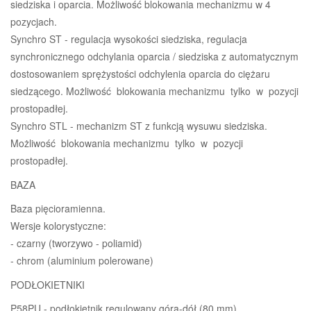
siedziska i oparcia. Możliwość blokowania mechanizmu w 4
pozycjach.
Synchro ST - regulacja wysokości siedziska, regulacja
synchronicznego odchylania oparcia / siedziska z automatycznym
dostosowaniem sprężystości odchylenia oparcia do ciężaru
siedzącego. Możliwość blokowania mechanizmu tylko w pozycji
prostopadłej.
Synchro STL - mechanizm ST z funkcją wysuwu siedziska.
Możliwość blokowania mechanizmu tylko w pozycji
prostopadłej.
BAZA
Baza pięcioramienna.
Wersje kolorystyczne:
- czarny (tworzywo - poliamid)
- chrom (aluminium polerowane)
PODŁOKIETNIKI
P58PU - podłokietnik regulowany góra-dół (80 mm).